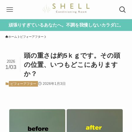
頑張りすぎているあなたへ。不調を我慢しないカラダに。
ホーム
ビフォーアフター
頭の重さは約5ｋｇです。その頭
2026
の位置、いつもどこにあります
1/03
か？
2026年1月3日
ビフォーアフター