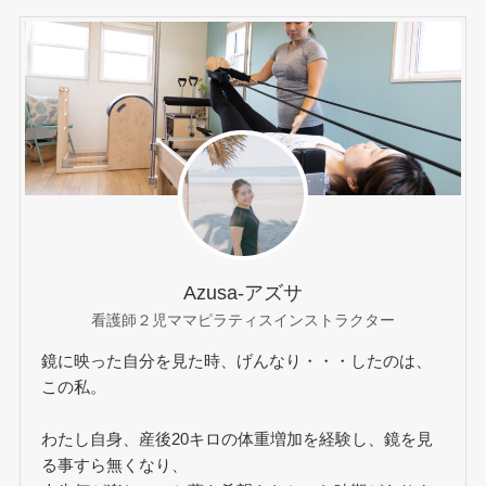
Azusa-アズサ
看護師２児ママピラティスインストラクター
鏡に映った自分を見た時、げんなり・・・したのは、
この私。
わたし自身、産後20キロの体重増加を経験し、鏡を見
る事すら無くなり、